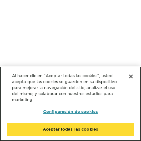
Al hacer clic en “Aceptar todas las cookies”, usted
acepta que las cookies se guarden en su dispositivo
para mejorar la navegación del sitio, analizar el uso
del mismo, y colaborar con nuestros estudios para
marketing.
Configuración de cookies
Aceptar todas las cookies