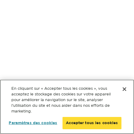
En cliquant sur « Accepter tous les cookies », vous
acceptez le stockage des cookies sur votre appareil
pour améliorer la navigation sur le site, analyser
l’utilisation du site et nous aider dans nos efforts de
marketing.
Paramètres des cookies
Accepter tous les cookies