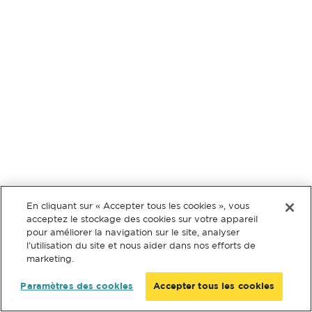
En cliquant sur « Accepter tous les cookies », vous
acceptez le stockage des cookies sur votre appareil
pour améliorer la navigation sur le site, analyser
l’utilisation du site et nous aider dans nos efforts de
marketing.
Paramètres des cookies
Accepter tous les cookies