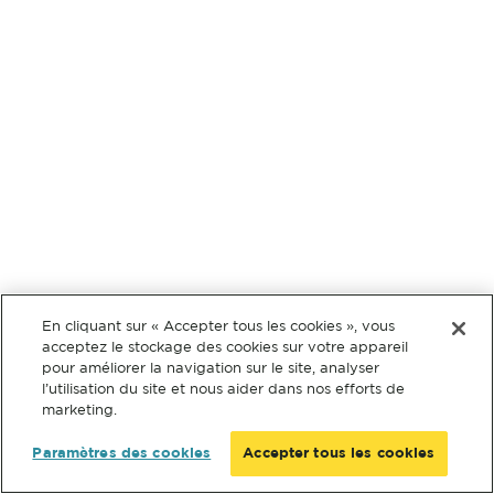
En cliquant sur « Accepter tous les cookies », vous
acceptez le stockage des cookies sur votre appareil
pour améliorer la navigation sur le site, analyser
l’utilisation du site et nous aider dans nos efforts de
marketing.
Paramètres des cookies
Accepter tous les cookies